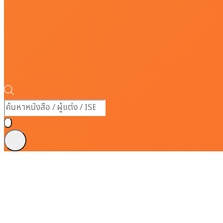
Products
search