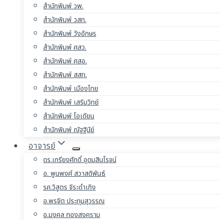
สำนักพิมพ์ วพ.
สำนักพิมพ์ วสท.
สำนักพิมพ์ วังอักษร
สำนักพิมพ์ ศสว.
สำนักพิมพ์ ศสอ.
สำนักพิมพ์ สสท.
สำนักพิมพ์ เมืองไทย
สำนักพิมพ์ เสริมวิทย์
สำนักพิมพ์ โอเดียน
สำนักพิมพ์ ณัฐฐินีย์
อาจารย์
ดร.เกรียงศักดิ์ อุดมสินโรจน์
อ. พูนพงศ์ สวาสดิพันธ์
รศ.วิสูตร จิระดำเกิง
อ.พรจิต ประทุมสุวรรณ
อ.มงคล ทองสงคราม