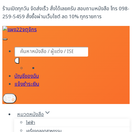
Skip
ร้านเปิดทุกวัน จัดส่งเร็ว สั่งได้เลยครับ สอบถามหนังสือ โทร 098-
to
259-5459 สั่งซื้อผ่านเว็บไซต์ ลด 10% ทุกรายการ
content
Products
search
บัญชีของฉัน
แจ้งชำระเงิน
0
หมวดหนังสือ
ไฟฟ้า
เครื่องกลอุตสาหกรรม