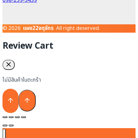
098-259-5459
© 2026
แผง22จตุจักร
All right deserved.
Review Cart
ไม่มีสินค้าในตะกร้า