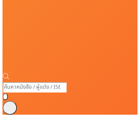
Products
search