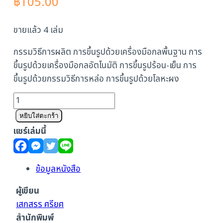
฿
105.00
ขายแล้ว 4 เล่ม
กรรมวิธีการผลิต การขึ้นรูปด้วยเครื่องมือกลพื้นฐาน การ
ขึ้นรูปด้วยเครื่องมือกลอัตโนมัติ การขึ้นรูปร้อน-เย็น การ
ขึ้นรูปด้วยกรรมวิธีการหล่อ การขึ้นรูปด้วยโลหะผง
จำนวน
กรรมวิธี
หยิบใส่ตะกร้า
การ
แชร์เล่มนี้
ผลิต
ชิ้น
ข้อมูลหนังสือ
ผู้เขียน
เสกสรร ศรียศ
สำนักพิมพ์