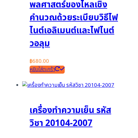
พลศาสตร์ของไหลเชิง
คำนวณด้วยระเบียบวิธีไฟ
ไนต์เอลิเมนต์และไฟไนต์
วอลุม
฿
680.00
หยิบใส่ตะกร้า
เครื่องทำความเย็น รหัส
วิชา 20104-2007