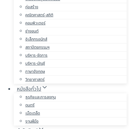
ก่อสร้าง
คณิตศาสตร์-สถิติ
คอมพิวเตอร์
ช่างยนต์
อิเล็กทรอนิกส์
สถาปัตยกรรมฯ
บริหาร-จัดการ
บริหาร-บัญชี
ภาษาอังกฤษ
วิทยาศาสตร์
หนังสือทั่วไป
ธุรกิจและการลงทุน
ดนตรี
เบ็ดเตล็ด
งานฝีมือ